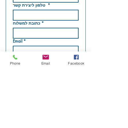
*
טלפון ליצירת קשר
*
כתובת למשלוח
Email
*
רשמו את המספר הסידורי של כל
Phone
Email
Facebook
*
פריט והמידה המבוקשת
Submit