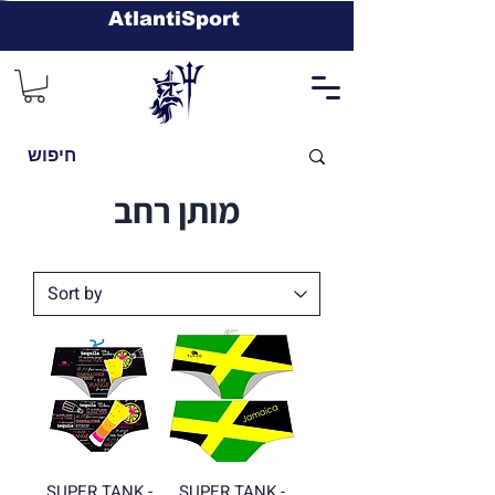
AtlantiSport
מותן רחב
SUPER TANK -
SUPER TANK -