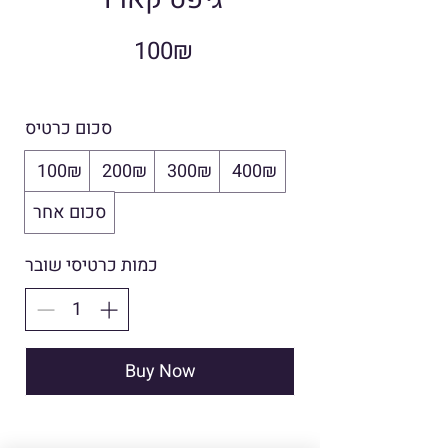
‏100 ‏₪
סכום כרטיס
‏400 ‏₪
‏300 ‏₪
‏200 ‏₪
‏100 ‏₪
סכום אחר
כמות כרטיסי שובר
Buy Now