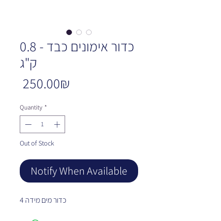
כדור אימונים כבד - 0.8
ק"ג
Price
‏250.00 ‏₪
Quantity
*
Out of Stock
Notify When Available
כדור מים מידה 4