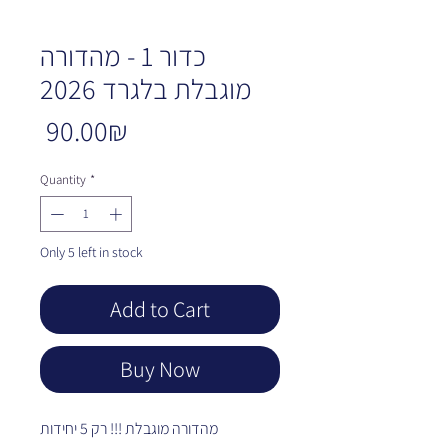
כדור 1 - מהדורה
מוגבלת בלגרד 2026
Price
‏90.00 ‏₪
Quantity
*
Only 5 left in stock
Add to Cart
Buy Now
מהדורה מוגבלת !!! רק 5 יחידות