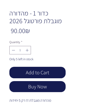
כדור 1 - מהדורה
מוגבלת פורטוגל 2026
Price
‏90.00 ‏₪
Quantity
*
Only 5 left in stock
Add to Cart
Buy Now
מהדורה מוגבלת !!! רק 5 יחידות