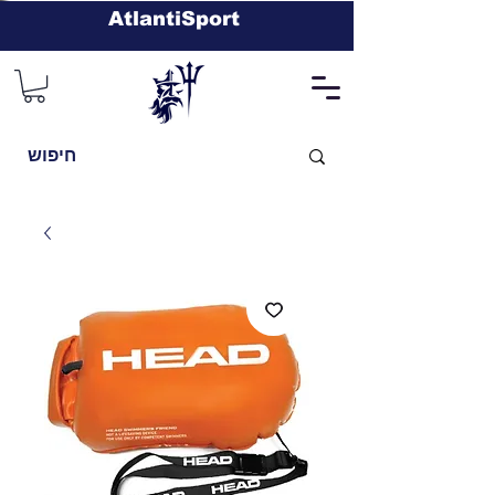
AtlantiSport