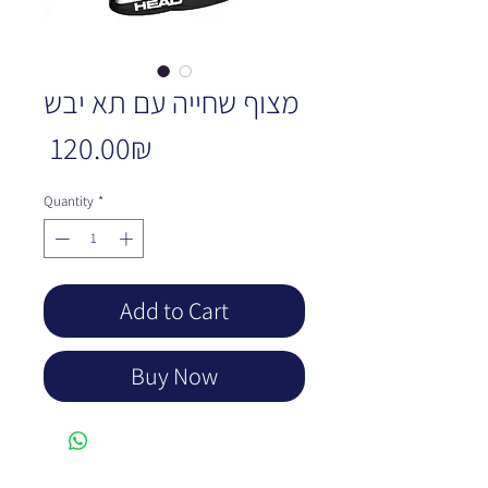
מצוף שחייה עם תא יבש
Price
‏120.00 ‏₪
Quantity
*
Add to Cart
Buy Now