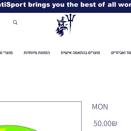
tiSport brings you the best of all wo
גוד ואביזרים
מוצרים בהתאמה אישית
הזמנות מיוחדות
מוצרי ט
MON
Pric
‏50.00 ‏₪