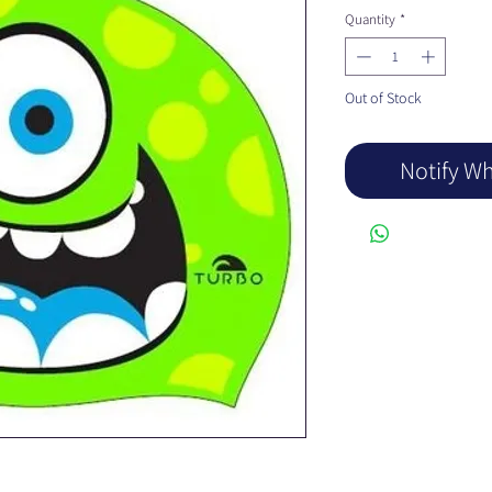
Quantity
*
Out of Stock
Notify Wh