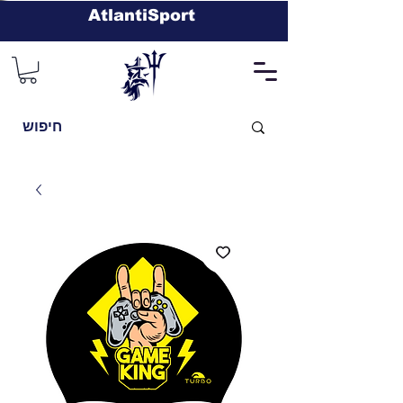
AtlantiSport