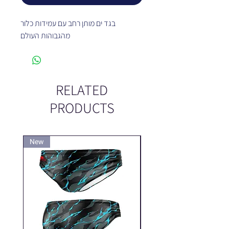
בגד ים מותן רחב עם עמידות כלור
מהגבוהות העולם
RELATED
PRODUCTS
New
New