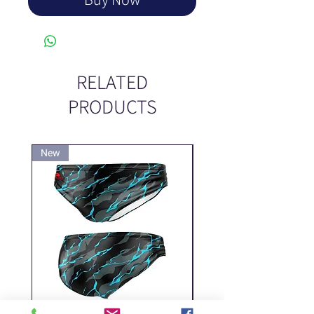
RELATED
PRODUCTS
New
New