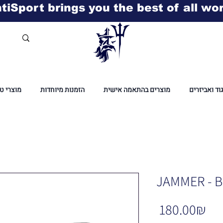
tiSport brings you the best of all wo
גוד ואביזרים
מוצרים בהתאמה אישית
הזמנות מיוחדות
מוצרי ט
JAMMER - B
Pri
‏180.00 ‏₪