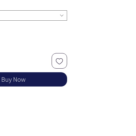
Buy Now