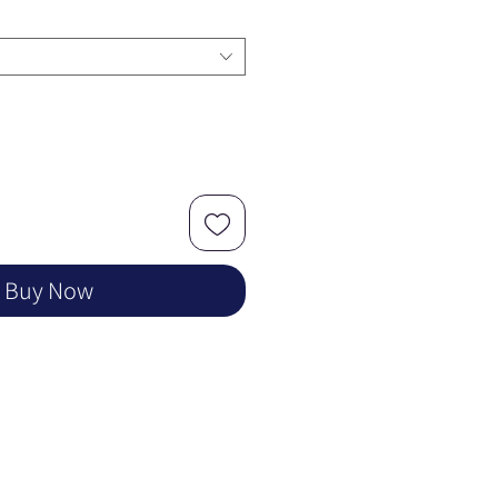
Buy Now