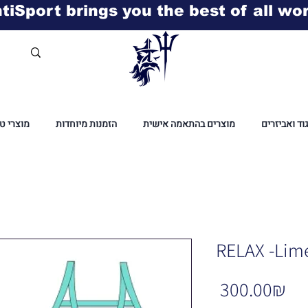
tiSport brings you the best of all wo
גוד ואביזרים
מוצרים בהתאמה אישית
הזמנות מיוחדות
מוצרי ט
RELAX -Lim
Pr
‏300.00 ‏₪