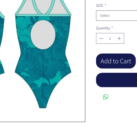
SIZE
*
Select
Quantity
*
Add to Cart