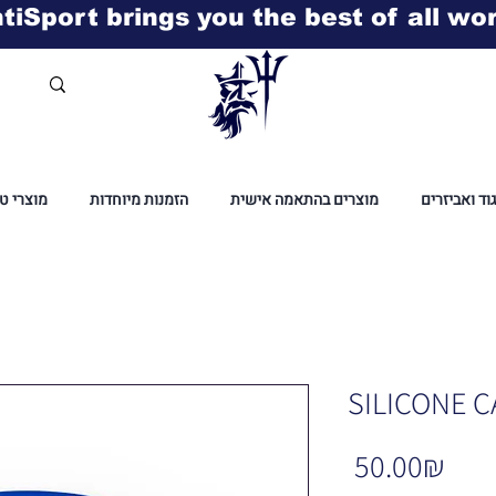
tiSport brings you the best of all wo
גוד ואביזרים
מוצרים בהתאמה אישית
הזמנות מיוחדות
מוצרי ט
SILICONE C
Pric
‏50.00 ‏₪