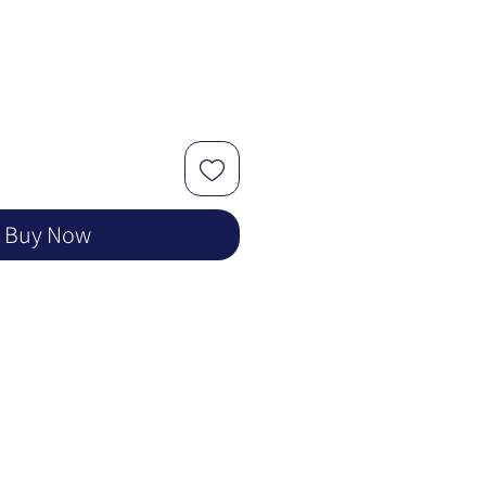
Buy Now