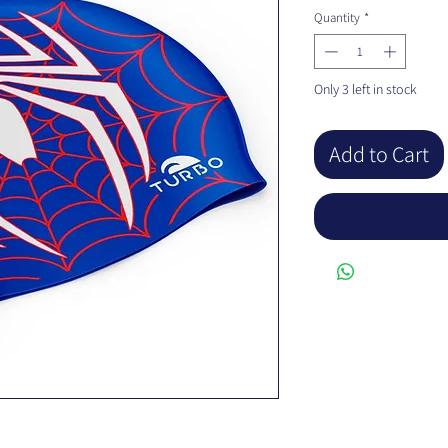
Quantity
*
Only 3 left in stock
Add to Cart