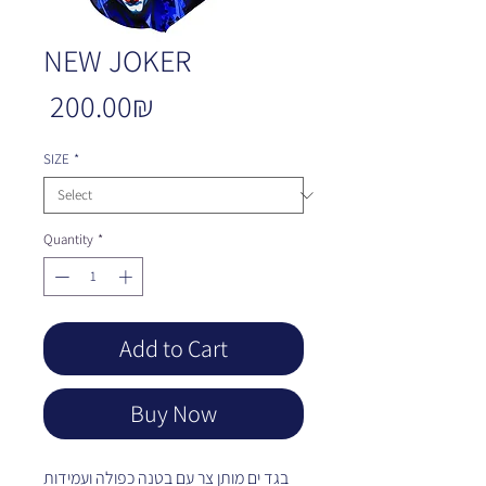
NEW JOKER
Price
‏200.00 ‏₪
SIZE
*
Quantity
*
Add to Cart
Buy Now
בגד ים מותן צר עם בטנה כפולה ועמידות