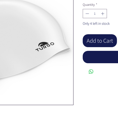
Quantity
*
Only 4 left in stock
Add to Cart