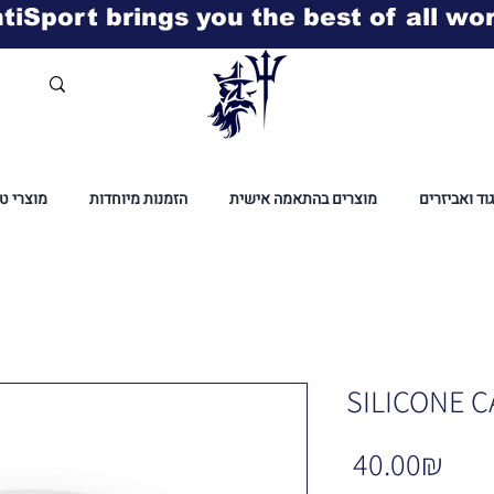
tiSport brings you the best of all wo
גוד ואביזרים
מוצרים בהתאמה אישית
הזמנות מיוחדות
מוצרי ט
SILICONE C
Pric
‏40.00 ‏₪