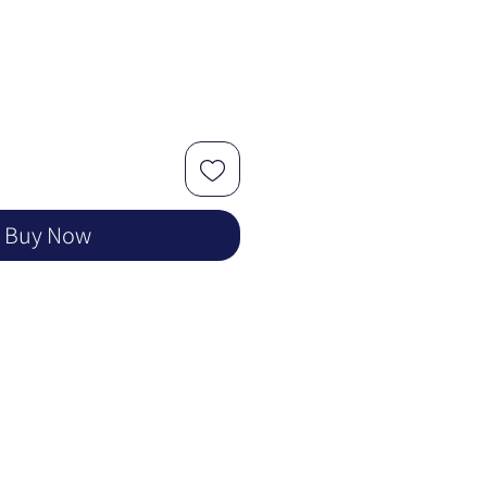
Buy Now