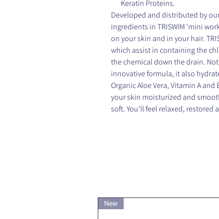
Keratin Proteins.
Developed and distributed by ou
ingredients in TRISWIM 'mini work
on your skin and in your hair. TR
which assist in containing the chl
the chemical down the drain. Not
innovative formula, it also hydra
Organic Aloe Vera, Vitamin A and 
your skin moisturized and smooth,
soft. You’ll feel relaxed, restored
New