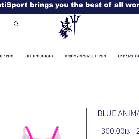
tiSport brings you the best of all wo
גוד ואביזרים
מוצרים בהתאמה אישית
הזמנות מיוחדות
מוצרי ט
BLUE ANIM
R
 ‏300.00 ‏₪ 