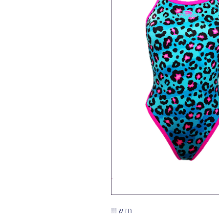
חדש !!!