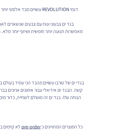
דגמי
REVOLUTION
עשויים מבד אלסטי יותר 
בגד ים צבעוני ונוח עם צבעים שנשארים לאו
מאפשרות תנועה יותר חופשית ושיזוף יותר מלא.
בגדי ים של טורבו עשויים מהבד הכי עמיד בעולם 
קשה. הבגד ים אידיאלי עבור אימונים ארוכים ב
הנוחה שלו. בגד ים זה מושלם לשחייה, כדור מים, 
כל המוצרים המתוייגים כ
pre-order