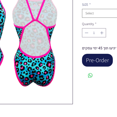
P
SIZE
*
Select
Quantity
*
4 ימי עסקים
Pre-Order