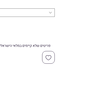
rice
Price
פריטים שלא קיימים במלאי הישראלי יגיעו תוך 5