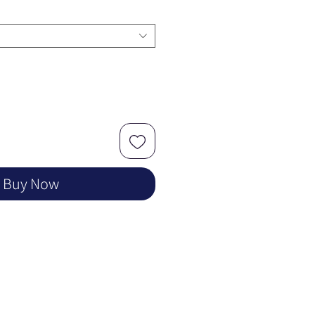
Buy Now