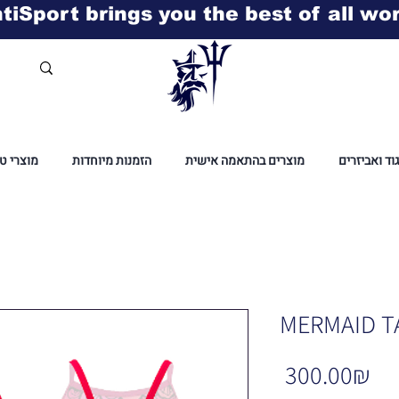
tiSport brings you the best of all wo
גוד ואביזרים
מוצרים בהתאמה אישית
הזמנות מיוחדות
מוצרי ט
MERMAID TA
Pr
‏300.00 ‏₪