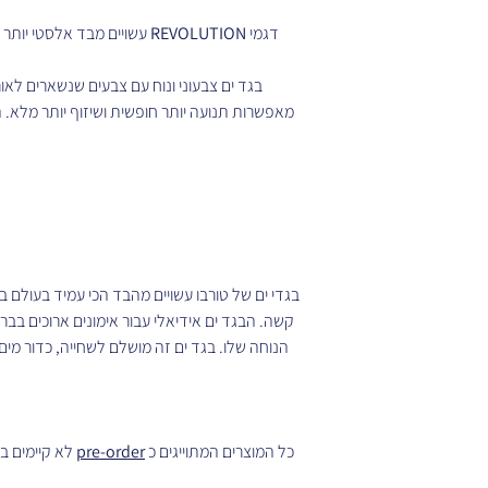
דגמי
REVOLUTION
עשויים מבד אלסטי יותר 
בגד ים צבעוני ונוח עם צבעים שנשארים לאו
מאפשרות תנועה יותר חופשית ושיזוף יותר מלא.
בגדי ים של טורבו עשויים מהבד הכי עמיד בעולם 
קשה. הבגד ים אידיאלי עבור אימונים ארוכים ב
הנוחה שלו. בגד ים זה מושלם לשחייה, כדור מים, 
כל המוצרים המתוייגים כ
pre-order