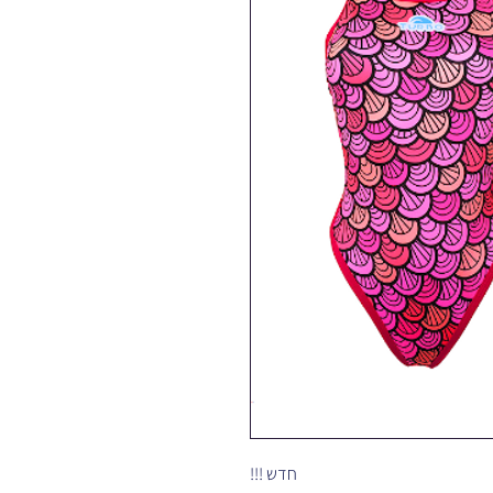
חדש !!!