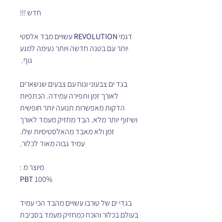
חדש !!!
דגמי
REVOLUTION
עשויים מבד אלסטי
יותר עם בטנה חדשה ויותר נעימה למגע
גוף.
בגד ים צבעוני ונוח עם צבעים שנשארים
לאורך זמן ותפירה עמידה. הכתפיות
הדקות מאפשרות תנועה יותר חופשית
ושיזוף יותר מלא. הבד מחזיק מעמד לאורך
זמן ולא מאבד מהאלסטיסיות שלו.
עמיד גבוה מאוד לכלור.
מיוצר מ :
PBT
100%
בגדי ים של טורבו עשויים מהבד הכי עמיד
בעולם בכלור והוכח כמחזיק מעמד בסביבת