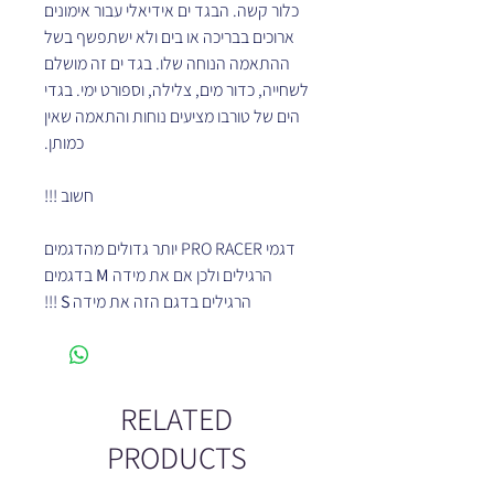
כלור קשה. הבגד ים אידיאלי עבור אימונים
ארוכים בבריכה או בים ולא ישתפשף בשל
ההתאמה הנוחה שלו. בגד ים זה מושלם
לשחייה, כדור מים, צלילה, וספורט ימי. בגדי
הים של טורבו מציעים נוחות והתאמה שאין
כמותן.
חשוב !!!
דגמי PRO RACER יותר גדולים מהדגמים
הרגילים ולכן אם את מידה
M
בדגמים
הרגילים בדגם הזה את מידה
S
!!!
RELATED
PRODUCTS