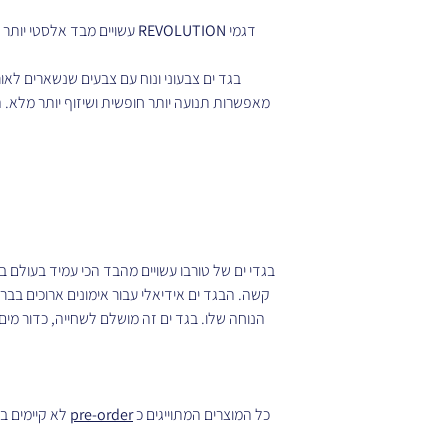
דגמי
REVOLUTION
עשויים מבד אלסטי יותר 
בגד ים צבעוני ונוח עם צבעים שנשארים לאו
מאפשרות תנועה יותר חופשית ושיזוף יותר מלא.
בגדי ים של טורבו עשויים מהבד הכי עמיד בעולם 
קשה. הבגד ים אידיאלי עבור אימונים ארוכים ב
הנוחה שלו. בגד ים זה מושלם לשחייה, כדור מים, 
כל המוצרים המתוייגים כ
pre-order