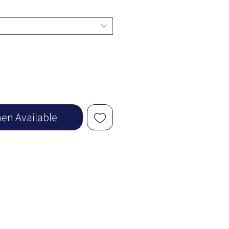
en Available