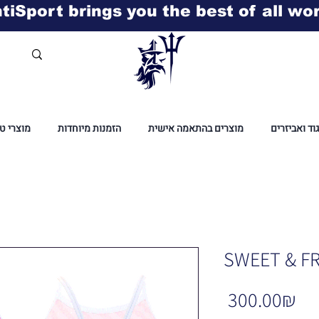
tiSport brings you the best of all wo
גוד ואביזרים
מוצרים בהתאמה אישית
הזמנות מיוחדות
מוצרי ט
SWEET & F
Pr
‏300.00 ‏₪