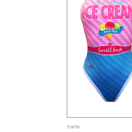
חדש !!!