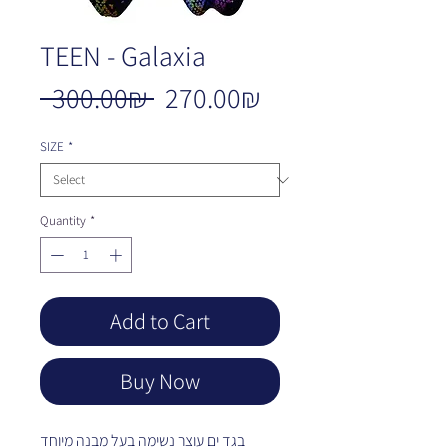
TEEN - Galaxia
Regular
Sale
‏270.00 ‏₪
 ‏300.00 ‏₪ 
Price
Price
SIZE
*
Quantity
*
Add to Cart
Buy Now
בגד ים עוצר נשימה בעל מבנה מיוחד