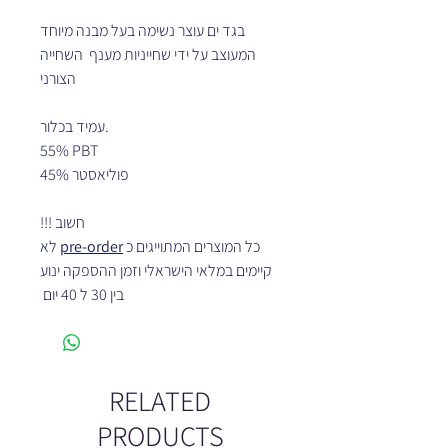
בגד ים עוצר נשימה בעל מבנה מיוחד
המעוצב על ידי שחייניות מענף השחייה
הצורני
עמיד בכלור.
55% PBT
45% פוליאסטר
חשוב !!!
לא
pre-order
כל המוצרים המתוייגים כ
קיימים במלאי הישראלי וזמן ההספקה ינוע
בין 30 ל 40 יום
RELATED
PRODUCTS