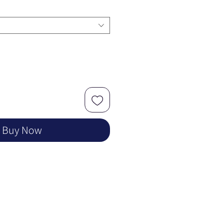
Buy Now