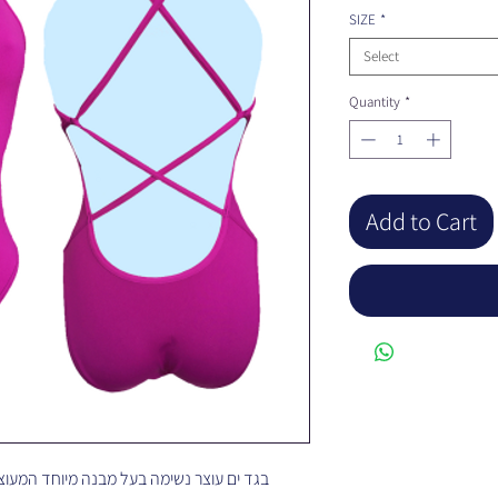
SIZE
*
Select
Quantity
*
Add to Cart
בגד ים עוצר נשימה בעל מבנה מיוחד המעוצב על ידי שחייניות מענף השחייה הצורני