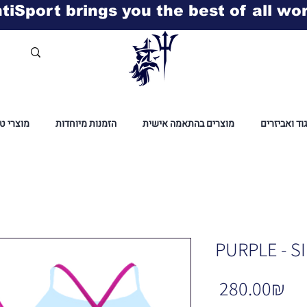
tiSport brings you the best of all wo
גוד ואביזרים
מוצרים בהתאמה אישית
הזמנות מיוחדות
מוצרי ט
PURPLE - S
Pr
‏280.00 ‏₪