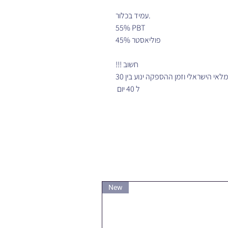
עמיד בכלור.
55% PBT
45% פוליאסטר
חשוב !!!
לא קיימים במלאי הישראלי וזמן ההספקה ינוע בין 30
ל 40 יום
New