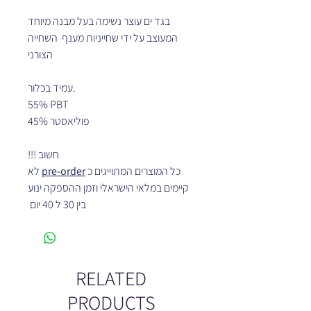
בגד ים עוצר נשימה בעל מבנה מיוחד
המעוצב על ידי שחייניות מענף השחייה
הצורני
עמיד בכלור.
55% PBT
45% פוליאסטר
חשוב !!!
לא
pre-order
כל המוצרים המתוייגים כ
קיימים במלאי הישראלי וזמן ההספקה ינוע
בין 30 ל 40 יום
RELATED
PRODUCTS