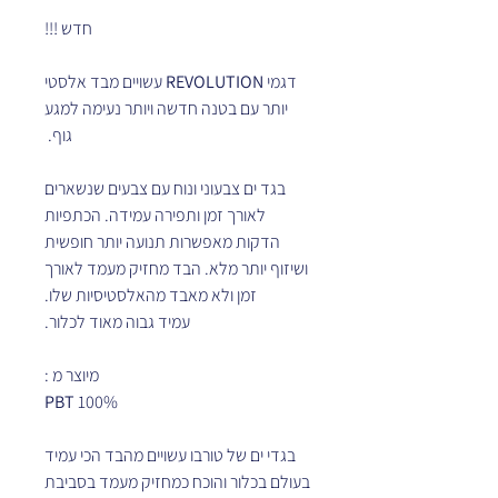
חדש !!!
דגמי
REVOLUTION
עשויים מבד אלסטי
יותר עם בטנה חדשה ויותר נעימה למגע
גוף.
בגד ים צבעוני ונוח עם צבעים שנשארים
לאורך זמן ותפירה עמידה. הכתפיות
הדקות מאפשרות תנועה יותר חופשית
ושיזוף יותר מלא. הבד מחזיק מעמד לאורך
זמן ולא מאבד מהאלסטיסיות שלו.
עמיד גבוה מאוד לכלור.
מיוצר מ :
PBT
100%
בגדי ים של טורבו עשויים מהבד הכי עמיד
בעולם בכלור והוכח כמחזיק מעמד בסביבת