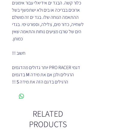
כלור קשה. הבגד ים אידיאלי עבור אימונים
ארוכים בבריכה או בים ולא ישתפשף בשל
ההתאמה הנוחה שלו. בגד ים זה מושלם
לשחייה, כדור מים, צלילה, וספורט ימי. בגדי
הים של טורבו מציעים נוחות והתאמה שאין
כמותן.
חשוב !!!
דגמי PRO RACER יותר גדולים מהדגמים
הרגילים ולכן אם את מידה
M
בדגמים
הרגילים בדגם הזה את מידה
S
!!!
RELATED
PRODUCTS