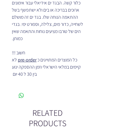
כלור קשה. הבגד ים אידיאלי עבור אימונים
ארוכים בבריכה או בים ולא ישתפשף בשל
ההתאמה הנוחה שלו. בגד ים זה מושלם
לשחייה, כדור מים, צלילה, וספורט ימי. בגדי
הים של טורבו מציעים נוחות והתאמה שאין
כמותן.
חשוב !!!
כל המוצרים המתוייגים כ
pre-order
לא
קיימים במלאי הישראלי וזמן ההספקה ינוע
בין 30 ל 40 יום
RELATED
PRODUCTS