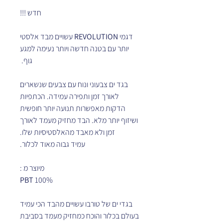
חדש !!!
דגמי
REVOLUTION
עשויים מבד אלסטי
יותר עם בטנה חדשה ויותר נעימה למגע
גוף.
בגד ים צבעוני ונוח עם צבעים שנשארים
לאורך זמן ותפירה עמידה. הכתפיות
הדקות מאפשרות תנועה יותר חופשית
ושיזוף יותר מלא. הבד מחזיק מעמד לאורך
זמן ולא מאבד מהאלסטיסיות שלו.
עמיד גבוה מאוד לכלור.
מיוצר מ :
PBT
100%
בגדי ים של טורבו עשויים מהבד הכי עמיד
בעולם בכלור והוכח כמחזיק מעמד בסביבת