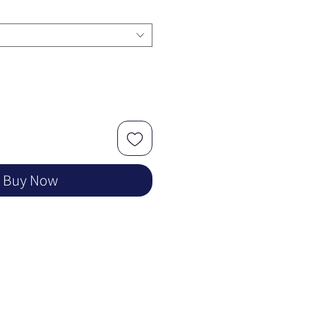
Buy Now