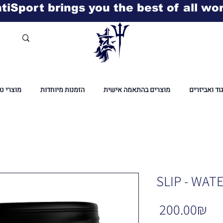
tiSport brings you the best of all wo
גוד ואביזרים
מוצרים בהתאמה אישית
הזמנות מיוחדות
מוצרי ט
SLIP - WAT
Pr
‏200.00 ‏₪