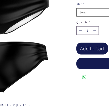
SIZE
*
Select
Quantity
*
Add to Cart
בגד ים מותן צר עם בטנה כפולה ועמידות כלור מהגבוהות העולם