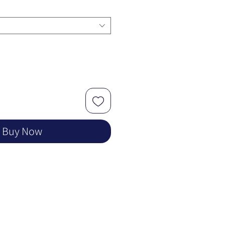
Buy Now