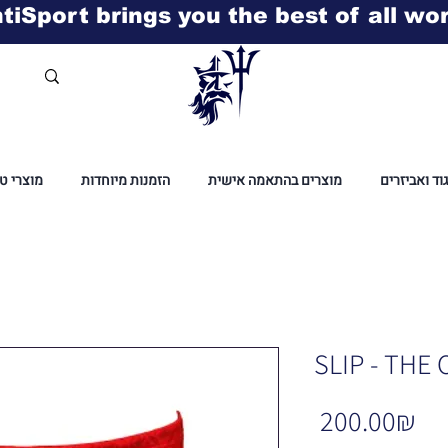
tiSport brings you the best of all wo
גוד ואביזרים
מוצרים בהתאמה אישית
הזמנות מיוחדות
מוצרי ט
SLIP - THE
Pr
‏200.00 ‏₪