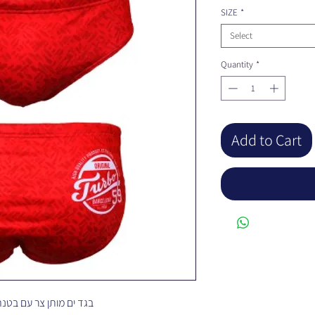
SIZE
*
Select
Quantity
*
Add to Cart
בגד ים מותן צר עם בטנה כפולה ועמידות כלור מהגבוהות העולם