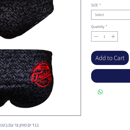
SIZE
*
Select
Quantity
*
Add to Cart
בגד ים מותן צר עם בטנה כפולה ועמידות כלור מהגבוהות העולם