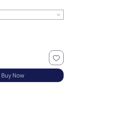
Buy Now