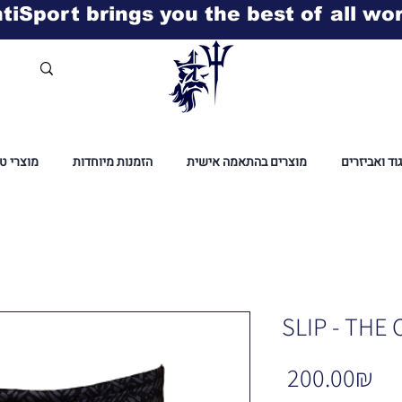
tiSport brings you the best of all wo
גוד ואביזרים
מוצרים בהתאמה אישית
הזמנות מיוחדות
מוצרי ט
SLIP - THE
Pr
‏200.00 ‏₪