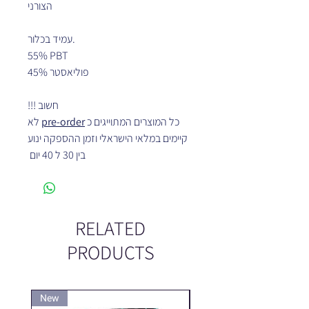
הצורני
עמיד בכלור.
55% PBT
45% פוליאסטר
חשוב !!!
לא
pre-order
כל המוצרים המתוייגים כ
קיימים במלאי הישראלי וזמן ההספקה ינוע
בין 30 ל 40 יום
RELATED
PRODUCTS
New
New